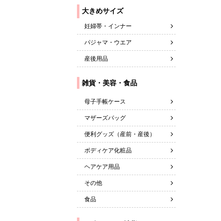
妊婦帯・インナー
パジャマ・ウエア
産後用品
雑貨・美容・食品
母子手帳ケース
マザーズバッグ
便利グッズ（産前・産後）
ボディケア化粧品
ヘアケア用品
その他
食品